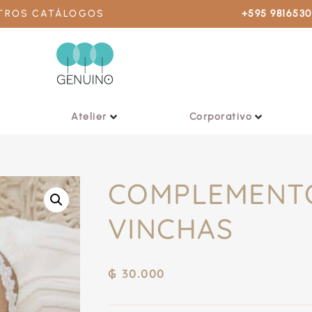
STROS CATÁLOGOS
+595 981653
Atelier
Corporativo
COMPLEMENT
VINCHAS
₲
30.000