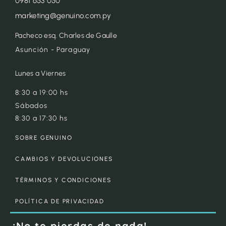
0981 653 050
marketing@genuino.com.py
Pacheco esq. Charles de Gaulle
Asunción - Paraguay
Lunes a Viernes
8:30 a 19:00 hs
Sábados
8:30 a 17:30 hs
SOBRE GENUINO
CAMBIOS Y DEVOLUCIONES
TÉRMINOS Y CONDICIONES
POLÍTICA DE PRIVACIDAD
¡No te pierdas de nada!