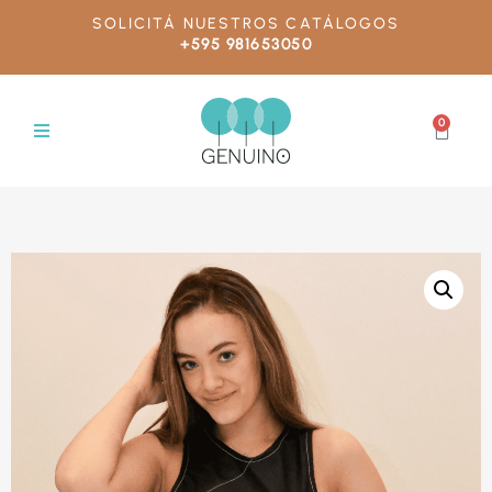
SOLICITÁ NUESTROS CATÁLOGOS
+595 981653050
0