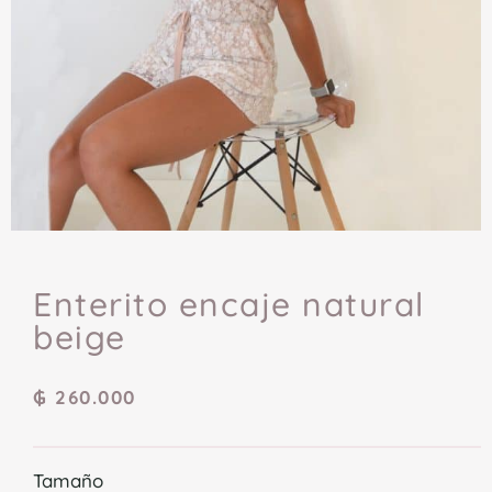
Enterito encaje natural
beige
₲
260.000
Tamaño