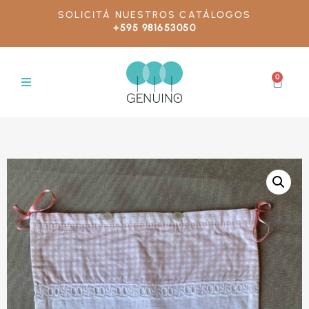
SOLICITÁ NUESTROS CATÁLOGOS
+595 981653050
0