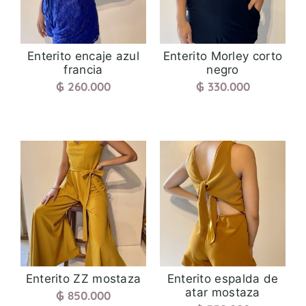
Enterito encaje azul
Enterito Morley corto
francia
negro
₲
260.000
₲
330.000
Enterito ZZ mostaza
Enterito espalda de
atar mostaza
₲
850.000