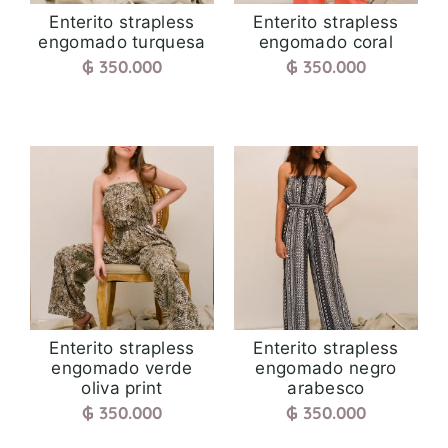
Enterito strapless
Enterito strapless
engomado turquesa
engomado coral
₲
350.000
₲
350.000
Enterito strapless
Enterito strapless
engomado verde
engomado negro
oliva print
arabesco
₲
350.000
₲
350.000