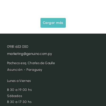
Cargar más
0981 653 050
marketing@genuino.com.py
Pacheco esq. Charles de Gaulle
Asunción - Paraguay
Lunes a Viernes
8:30 a 19:00 hs
Sábados
8:30 a 17:30 hs