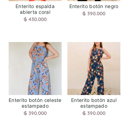
Enterito espalda
Enterito botón negro
abierta coral
₲
390.000
₲
430.000
Enterito botón celeste
Enterito botón azul
estampado
estampado
₲
390.000
₲
390.000