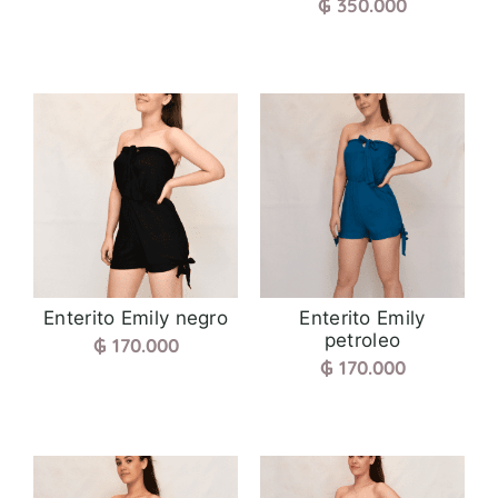
₲
350.000
Enterito Emily negro
Enterito Emily
petroleo
₲
170.000
₲
170.000