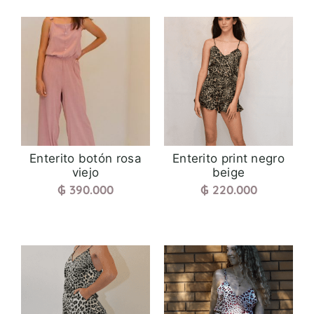
Enterito botón rosa
Enterito print negro
viejo
beige
₲
390.000
₲
220.000