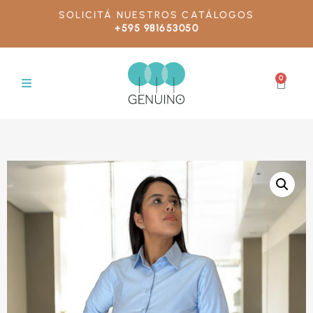
SOLICITÁ NUESTROS CATÁLOGOS
+595 981653050
0