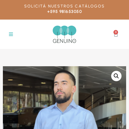
SOLICITÁ NUESTROS CATÁLOGOS
+595 981653050
0