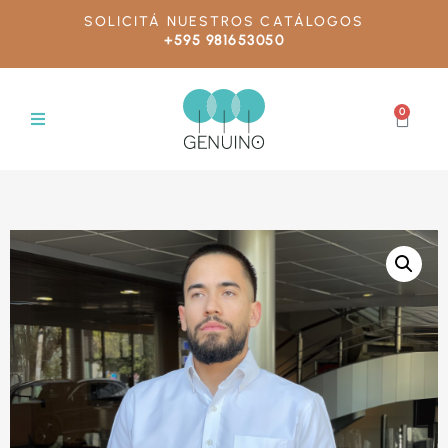
SOLICITÁ NUESTROS CATÁLOGOS
+595 981653050
0