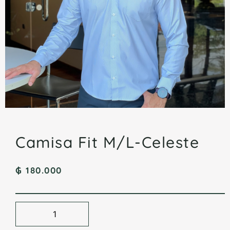
Camisa Fit M/L-Celeste
₲
180.000