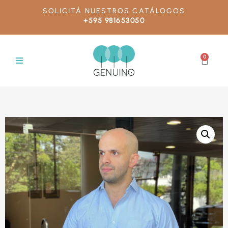
SOLICITÁ NUESTROS CATÁLOGOS
+595 981653050
0