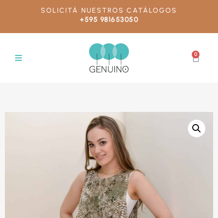
SOLICITÁ NUESTROS CATÁLOGOS
+595 981653050
0