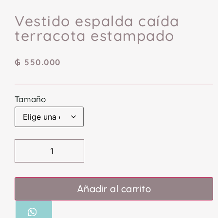
Vestido espalda caída
terracota estampado
₲
550.000
Tamaño
Añadir al carrito