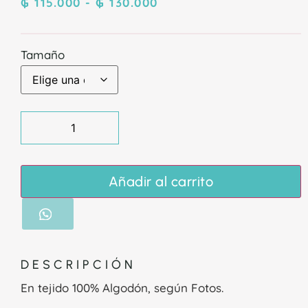
₲
115.000
-
₲
130.000
Tamaño
Añadir al carrito
DESCRIPCIÓN
En tejido 100% Algodón, según Fotos.