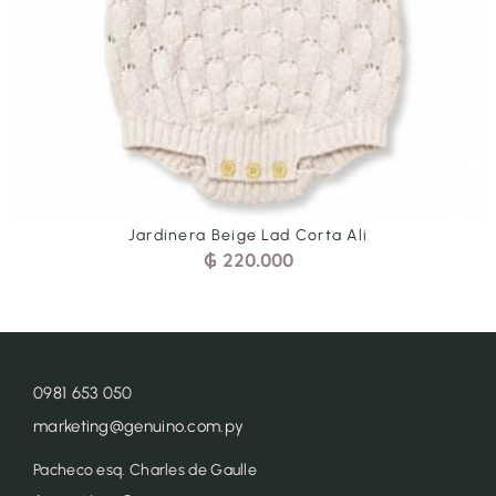
Jardinera Beige Lad Corta Ali
₲
220.000
0981 653 050
marketing@genuino.com.py
Pacheco esq. Charles de Gaulle