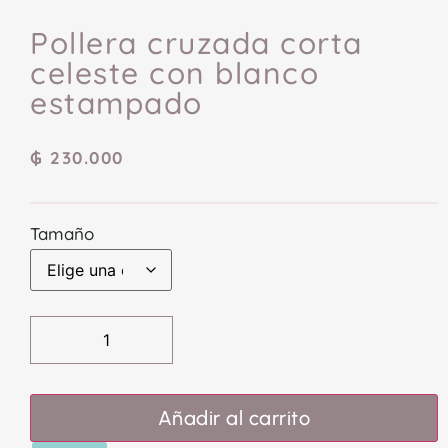
Pollera cruzada corta
celeste con blanco
estampado
₲
230.000
Tamaño
Añadir al carrito