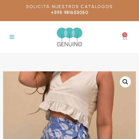
SOLICITÁ NUESTROS CATÁLOGOS
+595 981653050
0