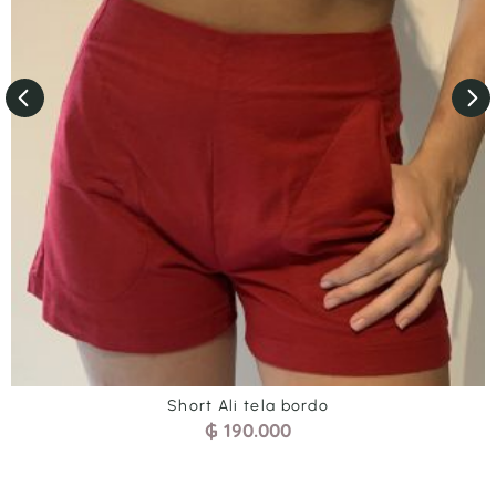
Pantalón Alei Negro
₲
260.000