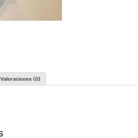
Valoraciones (0)
s