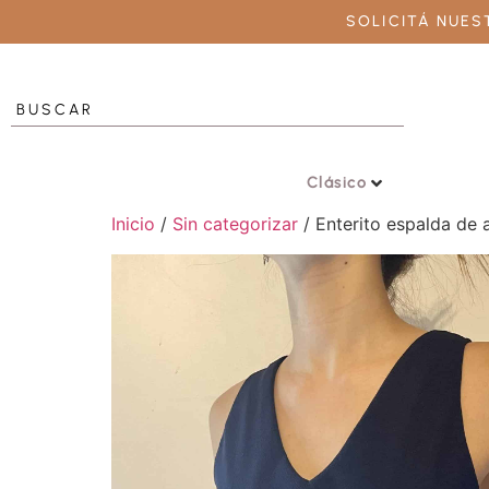
SOLICITÁ NUE
Clásico
Inicio
/
Sin categorizar
/ Enterito espalda de 