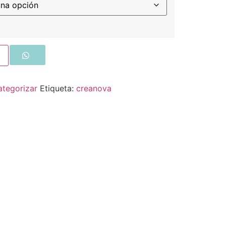
ategorizar
Etiqueta:
creanova