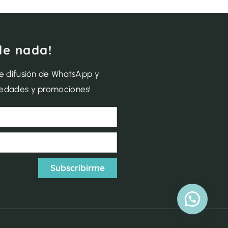
de nada!
de difusión de WhatsApp y
vedades y promociones!
Subscribirme