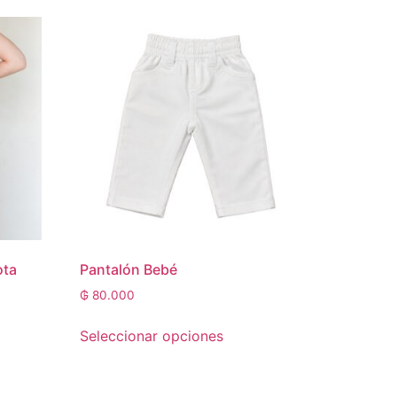
ota
Pantalón Bebé
₲
80.000
Seleccionar opciones