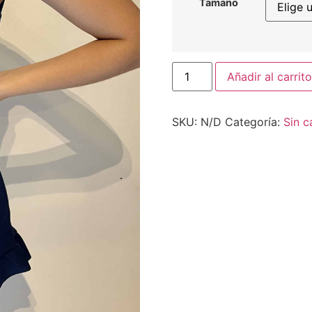
Tamaño
Añadir al carrito
SKU:
N/D
Categoría:
Sin c