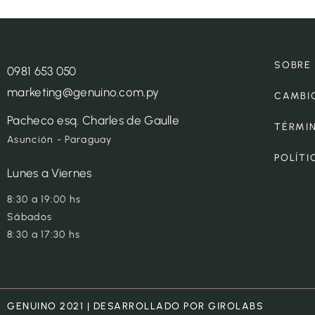
SOBRE
0981 653 050
marketing@genuino.com.py
CAMBI
Pacheco esq. Charles de Gaulle
TÉRMI
Asunción - Paraguay
POLÍTI
Lunes a Viernes
8:30 a 19:00 hs
Sábados
8:30 a 17:30 hs
GENUINO 2021 | DESARROLLADO POR GIROLABS