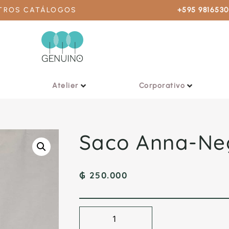
STROS CATÁLOGOS
+595 981653
Atelier
Corporativo
Saco Anna-Ne
₲
250.000