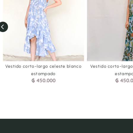
 blanco
Vestido corto-largo celeste verde
Blu
estampado
₲
450.000