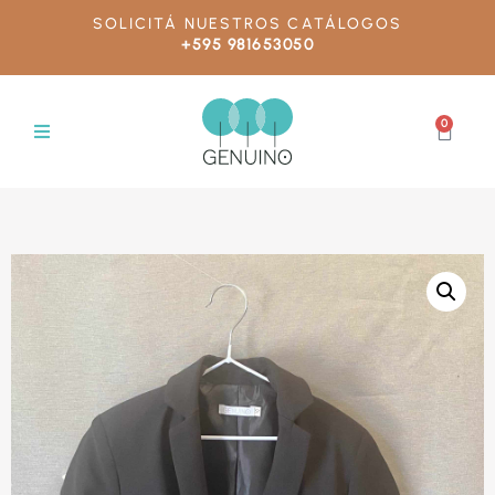
SOLICITÁ NUESTROS CATÁLOGOS
+595 981653050
0