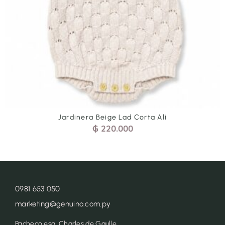
Jardinera Beige Lad Corta Ali
₲
220.000
0981 653 050
marketing@genuino.com.py
Pacheco esq. Charles de Gaulle