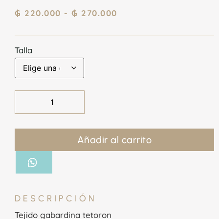
₲
220.000
-
₲
270.000
Talla
Añadir al carrito
DESCRIPCIÓN
Tejido gabardina tetoron