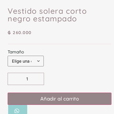
Vestido solera corto
negro estampado
₲
260.000
Tamaño
Añadir al carrito