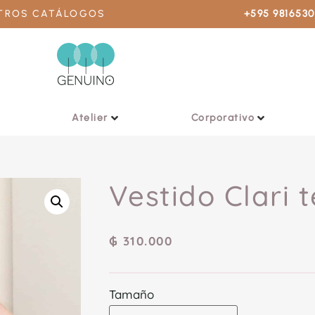
STROS CATÁLOGOS
+595 981653
Atelier
Corporativo
Vestido Clari 
₲
310.000
Tamaño