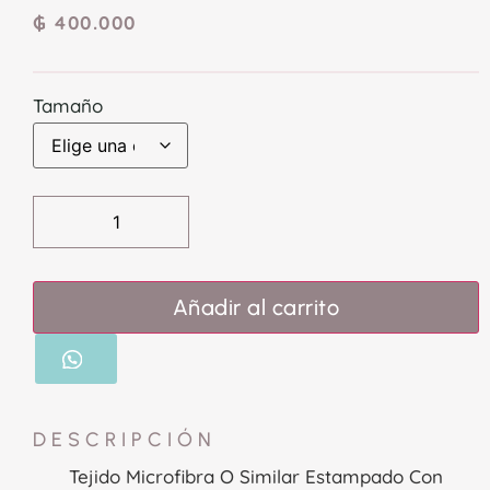
₲
400.000
Tamaño
Añadir al carrito
DESCRIPCIÓN
Tejido Microfibra O Similar Estampado Con