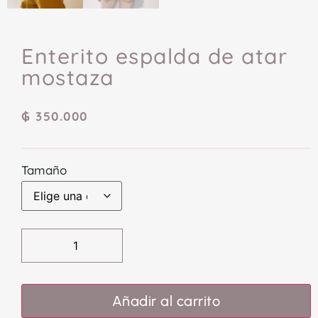
Enterito espalda de atar
mostaza
₲
350.000
Tamaño
Añadir al carrito