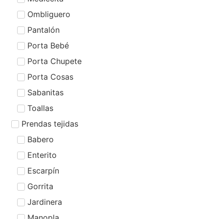
Ombliguero
Pantalón
Porta Bebé
Porta Chupete
Porta Cosas
Sabanitas
Toallas
Prendas tejidas
Babero
Enterito
Escarpín
Gorrita
Jardinera
Manopla