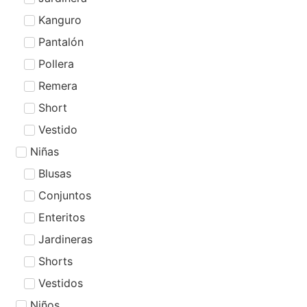
Kanguro
Pantalón
Pollera
Remera
Short
Vestido
Niñas
Blusas
Conjuntos
Enteritos
Jardineras
Shorts
Vestidos
Niños