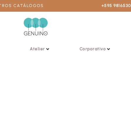
STROS CATÁLOGOS
+595 981653
Atelier
Corporativo