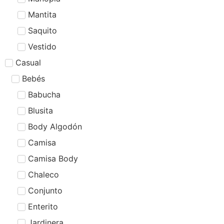
Mantita
Saquito
Vestido
Casual
Bebés
Babucha
Blusita
Body Algodón
Camisa
Camisa Body
Chaleco
Conjunto
Enterito
Jardinera