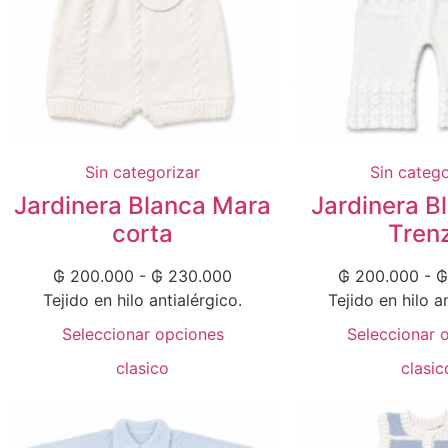
Sin categorizar
Sin catego
Jardinera Blanca Mara
Jardinera B
corta
Tren
₲
200.000
-
₲
230.000
₲
200.000
-
₲
Tejido en hilo antialérgico.
Tejido en hilo a
Seleccionar opciones
Seleccionar 
clasico
clasic