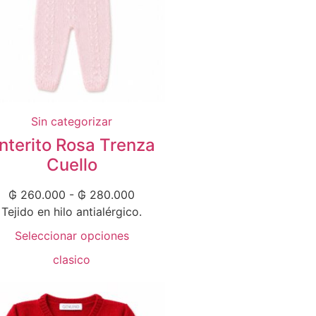
Sin categorizar
nterito Rosa Trenza
Cuello
₲
260.000
-
₲
280.000
Tejido en hilo antialérgico.
Seleccionar opciones
clasico