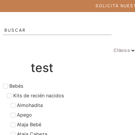
SOLICITÁ NUE
Clásico
test
Bebés
Kits de recién nacidos
Almohadita
Apego
Ataja Bebé
Ataja Cabeza