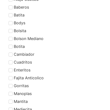
Baberos
Batita
Bodys
Bolsita
Bolson Mediano
Botita
Cambiador
Cuadritos
Enteritos
Fajita Anticolico
Gorritas
Manoplas
Mantita
Mediecita