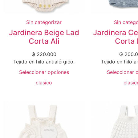
Sin categorizar
Sin catego
Jardinera Beige Lad
Jardinera Ce
Corta Ali
Corta 
₲
220.000
₲
200.
Tejido en hilo antialérgico.
Tejido en hilo a
Seleccionar opciones
Seleccionar 
clasico
clasic