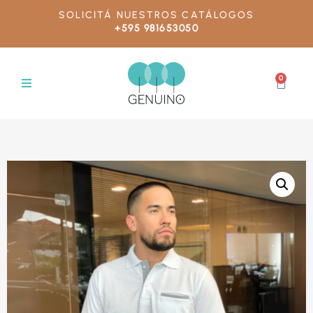
SOLICITÁ NUESTROS CATÁLOGOS
+595 981653050
0