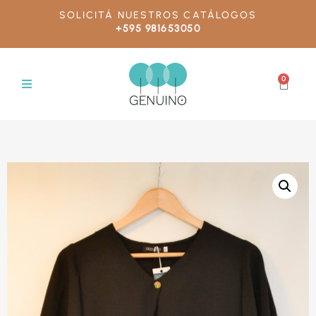
SOLICITÁ NUESTROS CATÁLOGOS
+595 981653050
0