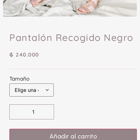
Pantalón Recogido Negro
₲
240.000
Tamaño
Añadir al carrito