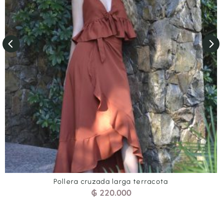
Pollera cruzada larga terracota
₲
220.000