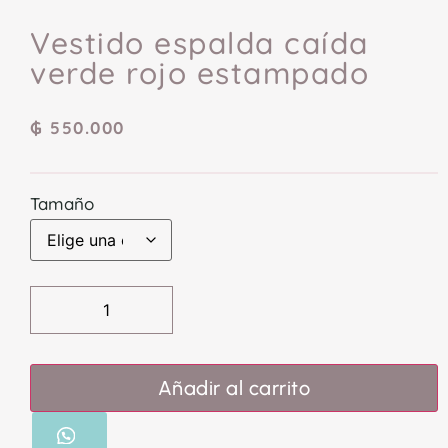
Vestido espalda caída
verde rojo estampado
₲
550.000
Tamaño
Añadir al carrito