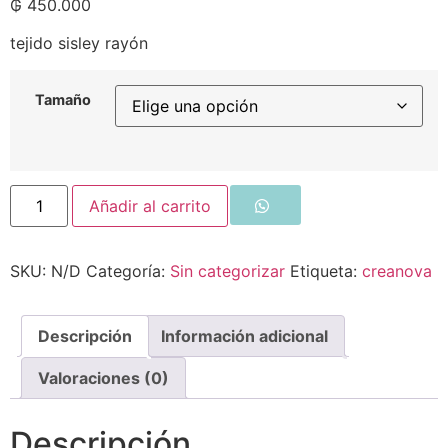
₲
450.000
tejido sisley rayón
Tamaño
Añadir al carrito
SKU:
N/D
Categoría:
Sin categorizar
Etiqueta:
creanova
Descripción
Información adicional
Valoraciones (0)
Descripción