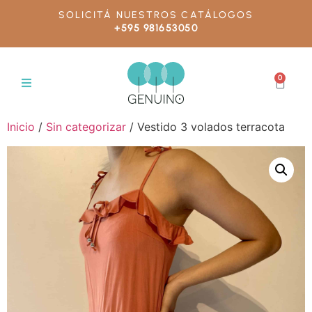
SOLICITÁ NUESTROS CATÁLOGOS
+595 981653050
0
Inicio
/
Sin categorizar
/ Vestido 3 volados terracota