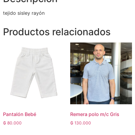
tejido sisley rayón
Productos relacionados
Pantalón Bebé
Remera polo m/c Gris
₲
80.000
₲
130.000